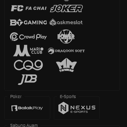
Poker
E-Sports
Sabung Ayam