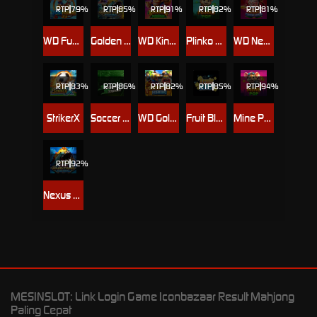
RTP
79%
RTP
85%
RTP
91%
RTP
82%
RTP
81%
WD FuWa Fishing
Golden Tyrant Fishing
WD King Kong Fishing
Plinko Pop
WD Nezha Fishing Legend
RTP
83%
RTP
86%
RTP
82%
RTP
85%
RTP
94%
StrikerX
Soccer Striker
WD Gold Blast Fishing
Fruit Blast
Mine Pop
RTP
92%
Nexus Golden Tyrant
MESINSLOT: Link Login Game Iconbazaar Result Mahjong
Paling Cepat