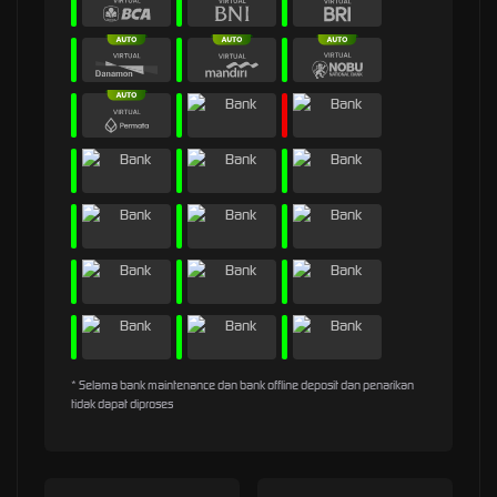
* Selama bank maintenance dan bank offline deposit dan penarikan
tidak dapat diproses