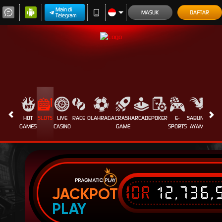
Main di
MASUK
DAFTAR
Telegram
HOT
SLOTS
LIVE
RACE
OLAHRAGA
CRASH
ARCADE
POKER
E-
SABUNG
PROM
GAMES
CASINO
GAME
SPORTS
AYAM
IDR
12,736,
JACKPOT
PLAY