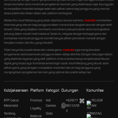
tanpa hambatan serta menikmati pengalaman bermain yang stabil kapan saja. Keunggulan
ini menjadikan mesinslot sebagai salah satu pilihan utama bagi pengguna yang mencari
akses praktis dan efisien dalam satu platform terintegrasi.
Melalui fitur result Mahjong yang selalu diperbarui secara real-time,
mesinslot
memberikan
informasi yang relevan bagi pengguna dalam menentukan langkah bermain dengan lebih
terarah. Data yang disajikan membantu memahami pola permainan serta meningkatkan
peluang dalam meraih hasil maksimal. Selain itu, integrasi dengan berbagai game dari
Iconbazaar membuat pengguna memiliki banyak pilihan permainan menarik dengan
tampilan modern dan fitur yang interaktif.
Tidak hanya fokus pada akses dan variasi game,
mesinslot
juga mengutamakan
kenyamanan serta keamanan pengguna dalam setiap aktivitas. Dengan dukungan sistem
yang stabil dan layanan yang aktif, platform ini terus berkembang menjadi solusi hiburan
digital yang terpercaya. Kombinasi antara login cepat, result Mahjong yang akurat, serta
pilihan game yang beragam menjadikan mesinslot relevan bagi pengguna yang
menginginkan pengalaman bermain yang optimal dan praktis setiap hari.
Kebijaksanaan
Platform
Kategori
Dukungan
Komunitas
RTP Gacor
Promosi
Hot
+62877
TELEGR
Mesinslot
Games
9611228
AM
Loyalty
3
Tentang
Slots
INSTAG
Referral