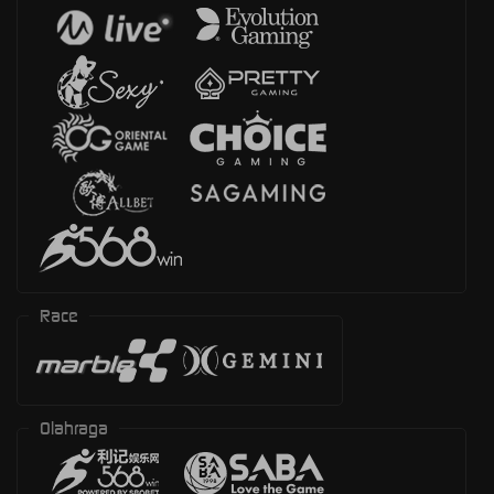
Race
Olahraga