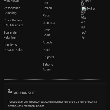
MESINSLOT
RAM
Live
Responsible
Casino
Twitter
Gambling
Race
Pusat Bantuan
Olahraga
FAQ Mesinslot
Crash
Syarat dan
Game
Ketentuan
Arcade
Cookies &
Privacy Policy
Poker
E-Sports
Sabung
Ayam
TARUHAN SLOT
Penyedia slot online dengan beragam pilihan game menarik yang memudahkan
pemain untuk mencapai jackpot