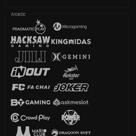
Arcade