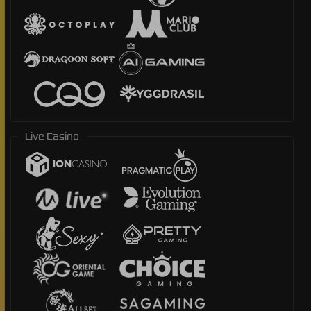
Live Casino