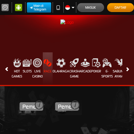
Main di
MASUK
DAFTAR
Telegram
HOT
SLOTS
LIVE
RACE
OLAHRAGA
CRASH
ARCADE
POKER
E-
SABUNG
PROM
GAMES
CASINO
GAME
SPORTS
AYAM
i
i