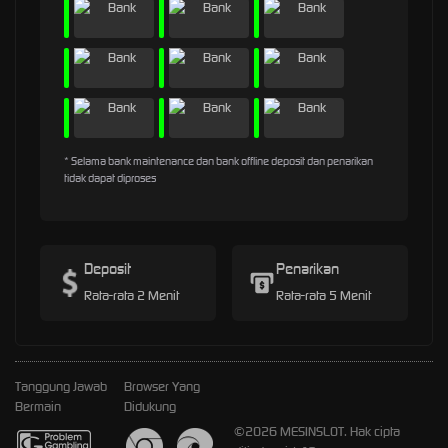
* Selama bank maintenance dan bank offline deposit dan penarikan
tidak dapat diproses
Deposit
Penarikan
Rata-rata 2 Menit
Rata-rata 5 Menit
Tanggung Jawab
Browser Yang
Bermain
Didukung
©2026 MESINSLOT. Hak cipta