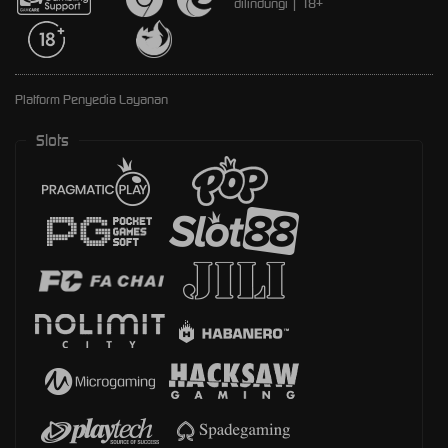
dilindungi | 18+
Platform Penyedia Layanan
Slots