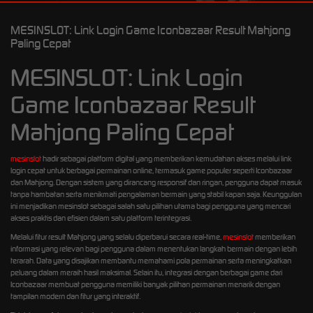
MESINSLOT: Link Login Game Iconbazaar Result Mahjong
Paling Cepat
MESINSLOT: Link Login
Game Iconbazaar Result
Mahjong Paling Cepat
mesinslot
hadir sebagai platform digital yang memberikan kemudahan akses melalui link
login cepat untuk berbagai permainan online, termasuk game populer seperti Iconbazaar
dan Mahjong. Dengan sistem yang dirancang responsif dan ringan, pengguna dapat masuk
tanpa hambatan serta menikmati pengalaman bermain yang stabil kapan saja. Keunggulan
ini menjadikan mesinslot sebagai salah satu pilihan utama bagi pengguna yang mencari
akses praktis dan efisien dalam satu platform terintegrasi.
Melalui fitur result Mahjong yang selalu diperbarui secara real-time,
mesinslot
memberikan
informasi yang relevan bagi pengguna dalam menentukan langkah bermain dengan lebih
terarah. Data yang disajikan membantu memahami pola permainan serta meningkatkan
peluang dalam meraih hasil maksimal. Selain itu, integrasi dengan berbagai game dari
Iconbazaar membuat pengguna memiliki banyak pilihan permainan menarik dengan
tampilan modern dan fitur yang interaktif.