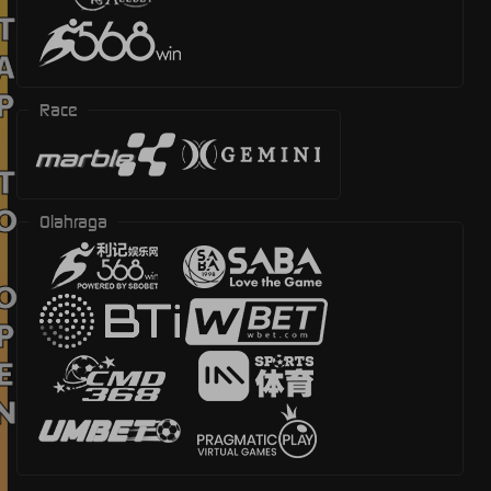
TO OPEN
Race
Olahraga