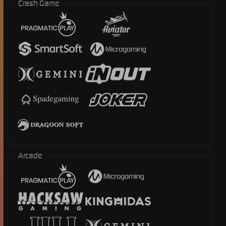
Crash Game
Arcade